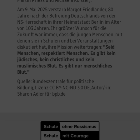
Martin Priess und Michaela Kolster).
Am 9. Mai 2025 verstarb Margot Friedländer, 80
Jahre nach der Befreiung Deutschlands von der
NS-Herrschaft in ihrer Heimatstadt Berlin im Alter
von 103 Jahren. Ihr größter Wunsch für die
Zukunft war immer, dass die jungen Menschen, mit
denen sie in Schulen und bei Veranstaltungen
diskutiert hat, ihre Mission weitertragen:
"Seid
Menschen, respektiert Menschen. Es gibt kein
jüdisches, kein christliches und kein
muslimisches Blut. Es gibt nur menschliches
Blut."
Quelle: Bundeszentrale für politische
Bildung, Lizenz CC BY-NC-ND 3.0 DE, Autor/-in:
Sharon Adler für bpb.de