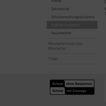
Pforte
Sekretariat
Schulverwaltungsassistenz
Digitale Assistenz
Hausmeister
Mitarbeiterinnen und
Mitarbeiter
Träger