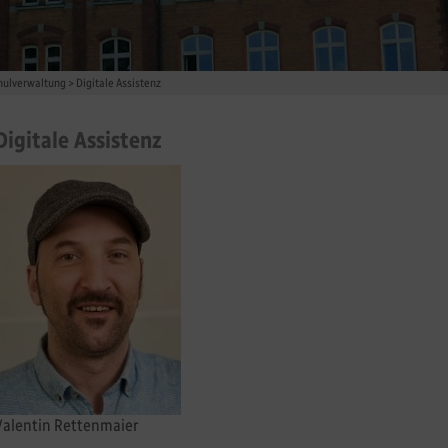
hulverwaltung
>
Digitale Assistenz
Digitale Assistenz
Valentin Rettenmaier