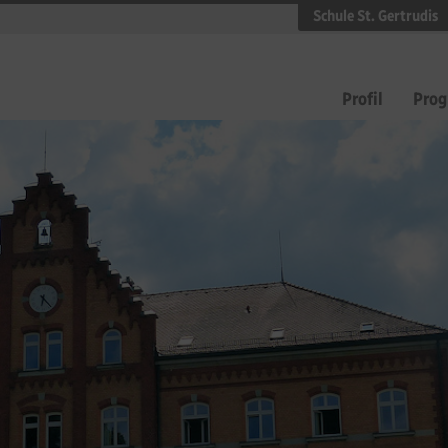
Schule St. Gertrudis
Profil
Pro